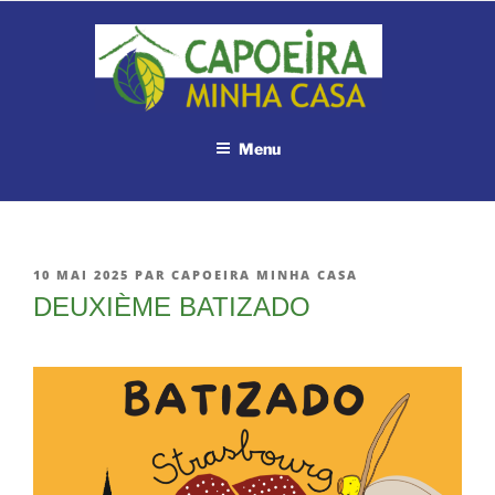
Aller
au
contenu
principal
Menu
PUBLIÉ
10 MAI 2025
PAR
CAPOEIRA MINHA CASA
LE
DEUXIÈME BATIZADO