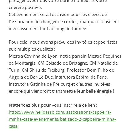
partager avec nous votre bonne humeur et votre
énergie positive.
Cet événement sera l’occasion pour les élèves de
l’association de changer de cordes, marquant ainsi leur
investissement tout au long de l’année.
Pour cela, nous avons prévu des invité-es capoeiristes
aux multiples qualités :
Mestra Covinha de Lyon, notre parrain Mestre Pequines
de Montargis, CM Coisado de Bretagne, CM Natalia de
Turin, CM Shiru de Freiburg, Professor Bom Filho de
Angola de Bar-Le-Duc, Instrutora Espiral de Paris,
Instrutora Gatinha de Freiburg et d’autres invité-es
encore qui viendront transmettre leur belle énergie !
N’attendez plus pour vous inscrire à ce lien :
https://www.helloasso.com/associations/capoeira-
minha-casa/evenements/batizado-2-capoeira-minha-
casa