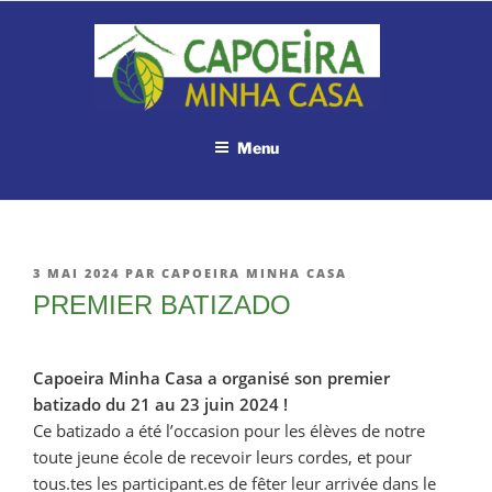
Aller
au
contenu
principal
Menu
PUBLIÉ
3 MAI 2024
PAR
CAPOEIRA MINHA CASA
LE
PREMIER BATIZADO
Capoeira Minha Casa a organisé son premier
batizado du 21 au 23 juin 2024 !
Ce batizado a été l’occasion pour les élèves de notre
toute jeune école de recevoir leurs cordes, et pour
tous.tes les participant.es de fêter leur arrivée dans le