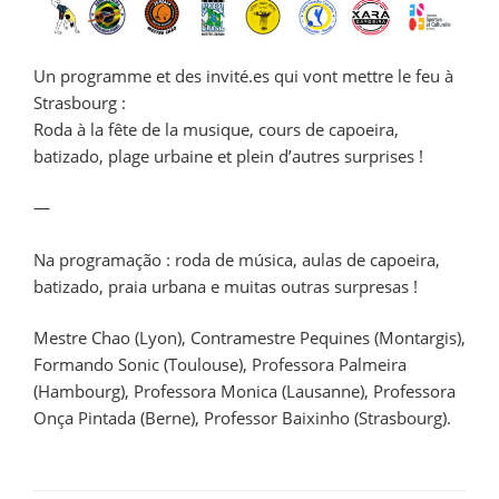
Un programme et des invité.es qui vont mettre le feu à
Strasbourg :
Roda à la fête de la musique, cours de capoeira,
batizado, plage urbaine et plein d’autres surprises !
—
Na programação : roda de música, aulas de capoeira,
batizado, praia urbana e muitas outras surpresas !
Mestre Chao (Lyon), Contramestre Pequines (Montargis),
Formando Sonic (Toulouse), Professora Palmeira
(Hambourg), Professora Monica (Lausanne), Professora
Onça Pintada (Berne), Professor Baixinho (Strasbourg).