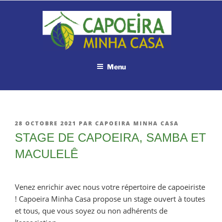
Aller
au
contenu
principal
Menu
PUBLIÉ
28 OCTOBRE 2021
PAR
CAPOEIRA MINHA CASA
LE
STAGE DE CAPOEIRA, SAMBA ET
MACULELÊ
Venez enrichir avec nous votre répertoire de capoeiriste
! Capoeira Minha Casa propose un stage ouvert à toutes
et tous, que vous soyez ou non adhérents de